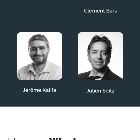
Clément Bars
Jérôme Kalifa
Julien Seitz