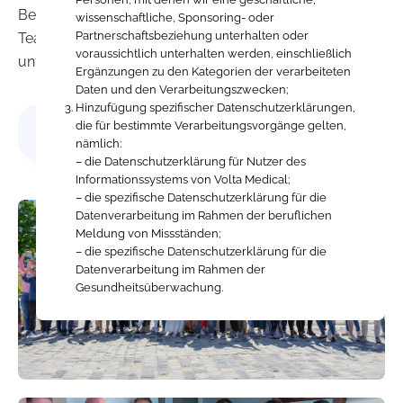
Betrieb) zu unterstützen, und werden dabei von den
wissenschaftliche, Sponsoring- oder
Partnerschaftsbeziehung unterhalten oder
Teams für Personalwesen, Finanzen, Recht und IT
voraussichtlich unterhalten werden, einschließlich
unterstützt.
Ergänzungen zu den Kategorien der verarbeiteten
Daten und den Verarbeitungszwecken;
Hinzufügung spezifischer Datenschutzerklärungen,
die für bestimmte Verarbeitungsvorgänge gelten,
Index für berufliche Gleichstellung 2025
nämlich:
– die Datenschutzerklärung für Nutzer des
Informationssystems von Volta Medical;
– die spezifische Datenschutzerklärung für die
Datenverarbeitung im Rahmen der beruflichen
Meldung von Missständen;
– die spezifische Datenschutzerklärung für die
Datenverarbeitung im Rahmen der
Gesundheitsüberwachung.