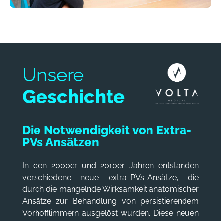
Unsere
Geschichte
Die Notwendigkeit von Extra-
PVs Ansätzen
In den 2000er und 2010er Jahren entstanden
verschiedene neue extra-PVs-Ansätze, die
durch die mangelnde Wirksamkeit anatomischer
Ansätze zur Behandlung von persistierendem
Vorhofflimmern ausgelöst wurden. Diese neuen